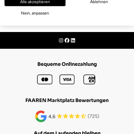
Alle akzeptieren
Ablehnen
Nein, anpassen
Bequeme Onlinezahlung
FAAREN Marktplatz Bewertungen
(725)
4,6
Auf dem Laufenden bleiben