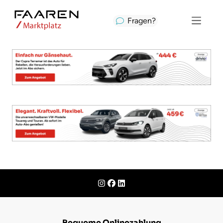
Fragen?
Bequeme Onlinezahlung