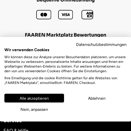
FAAREN Marktplatz Bewertungen
Datenschutzbestimmungen
Wir verwenden Cookies
(723)
4,6
Wir können diese zur Analyse unserer Besucherdaten platzieren, um unsere
Webseite zu verbessern, personalisierte Inhalte anzuzeigen und Ihnen ein
großartiges Webseiten-Erlebnis zu bieten. Für weitere Informationen zu
Auf dem Laufenden bleiben
den von uns verwendeten Cookies öffnen Sie die Einstellungen.
Ihre Einwilligung und die cookie Richtlinie gelten für alle Websites von
Newsletter abonnieren
„FAAREN Marktplatz“, einschließlich: FAAREN, Checkout.
Alle akzeptieren
Ablehnen
Nein, anpassen
Service
FAQ & Hilfe