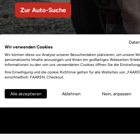
Zur Auto-Suche
Date
Wir verwenden Cookies
Wir können diese zur Analyse unserer Besucherdaten platzieren, um unsere W
personalisierte Inhalte anzuzeigen und Ihnen ein großartiges Webseiten-Erlebn
Informationen zu den von uns verwendeten Cookies öffnen Sie die Einstellung
Ihre Einwilligung und die cookie Richtlinie gelten für alle Websites von „FAARE
einschließlich: FAAREN, Checkout.
Alle akzeptieren
Ablehnen
Nein, anpassen