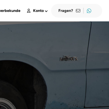
erbekunde
Konto
Fragen?