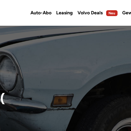
Auto-Abo
Leasing
Volvo Deals
Gew
Neu
(