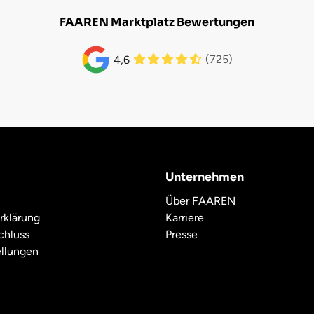
FAAREN Marktplatz Bewertungen
(725)
4,6
Unternehmen
Über FAAREN
rklärung
Karriere
chluss
Presse
ellungen