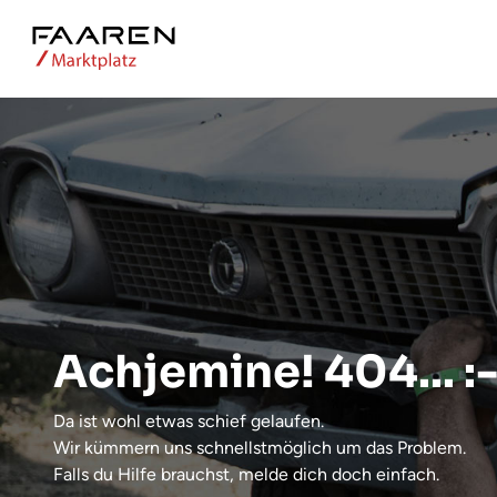
Achjemine! 404... :-
Da ist wohl etwas schief gelaufen.
Wir kümmern uns schnellstmöglich um das Problem.
Falls du Hilfe brauchst, melde dich doch einfach.