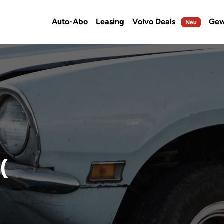
Auto-Abo
Leasing
Volvo Deals
Gew
Neu
(