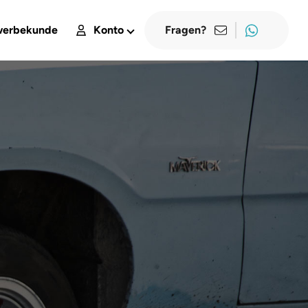
erbekunde
Konto
Fragen?