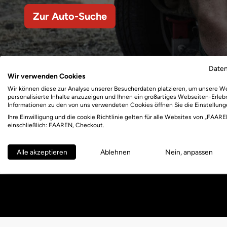
Zur Auto-Suche
Date
Wir verwenden Cookies
Wir können diese zur Analyse unserer Besucherdaten platzieren, um unsere W
personalisierte Inhalte anzuzeigen und Ihnen ein großartiges Webseiten-Erlebn
Informationen zu den von uns verwendeten Cookies öffnen Sie die Einstellung
Ihre Einwilligung und die cookie Richtlinie gelten für alle Websites von „FAARE
einschließlich: FAAREN, Checkout.
Alle akzeptieren
Ablehnen
Nein, anpassen