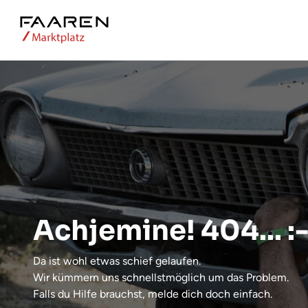
Achjemine! 404... :-
Da ist wohl etwas schief gelaufen.
Wir kümmern uns schnellstmöglich um das Problem.
Falls du Hilfe brauchst, melde dich doch einfach.