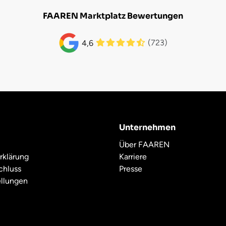
FAAREN Marktplatz Bewertungen
(723)
4,6
Unternehmen
Über FAAREN
rklärung
Karriere
chluss
Presse
ellungen