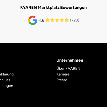
FAAREN Marktplatz Bewertungen
(723)
4,6
Unternehmen
Über FAAREN
rklärung
Karriere
chluss
Presse
ellungen