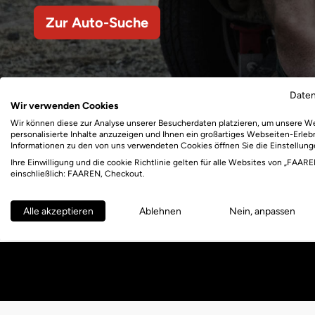
Zur Auto-Suche
Date
Wir verwenden Cookies
Wir können diese zur Analyse unserer Besucherdaten platzieren, um unsere W
personalisierte Inhalte anzuzeigen und Ihnen ein großartiges Webseiten-Erlebn
Informationen zu den von uns verwendeten Cookies öffnen Sie die Einstellung
Ihre Einwilligung und die cookie Richtlinie gelten für alle Websites von „FAARE
einschließlich: FAAREN, Checkout.
Alle akzeptieren
Ablehnen
Nein, anpassen