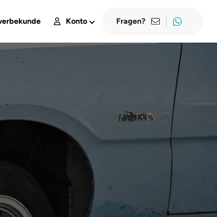
erbekunde
Konto
Fragen?