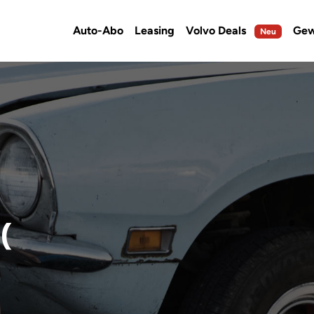
Auto-Abo
Leasing
Volvo Deals
Gew
Neu
(