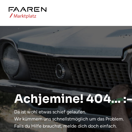
Achjemine! 404... :-
Da ist wohl etwas schief gelaufen.
Wir kümmern uns schnellstmöglich um das Problem.
Falls du Hilfe brauchst, melde dich doch einfach.