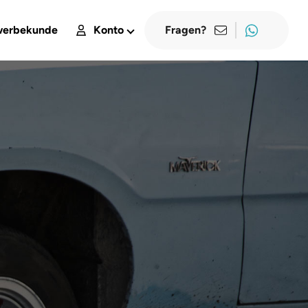
erbekunde
Konto
Fragen?