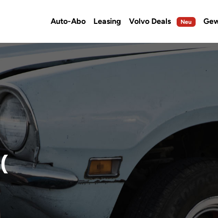
Auto-Abo
Leasing
Volvo Deals
Gew
Neu
(