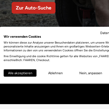
Zur Auto-Suche
Date
Wir verwenden Cookies
Wir können diese zur Analyse unserer Besucherdaten platzieren, um unsere W
personalisierte Inhalte anzuzeigen und Ihnen ein großartiges Webseiten-Erlebn
Informationen zu den von uns verwendeten Cookies öffnen Sie die Einstellung
Ihre Einwilligung und die cookie Richtlinie gelten für alle Websites von „FAARE
einschließlich: FAAREN, Checkout.
Alle akzeptieren
Ablehnen
Nein, anpassen