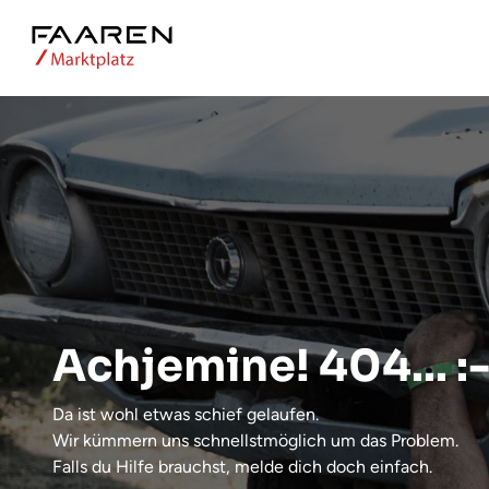
Achjemine! 404... :-
Da ist wohl etwas schief gelaufen.
Wir kümmern uns schnellstmöglich um das Problem.
Falls du Hilfe brauchst, melde dich doch einfach.