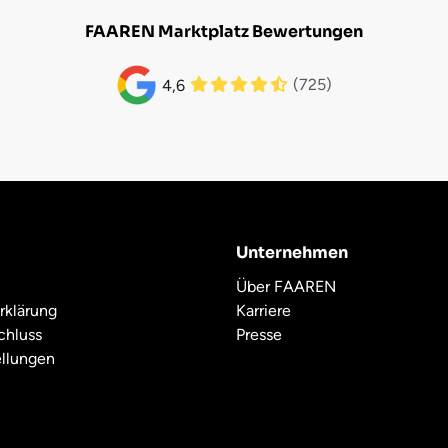
FAAREN Marktplatz Bewertungen
(725)
4,6
Unternehmen
Über FAAREN
rklärung
Karriere
chluss
Presse
ellungen