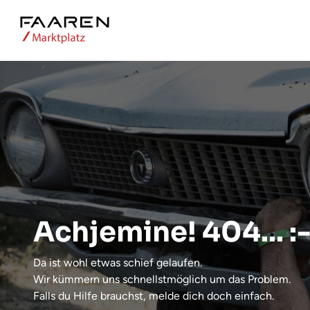
Achjemine! 404... :-
Da ist wohl etwas schief gelaufen.
Wir kümmern uns schnellstmöglich um das Problem.
Falls du Hilfe brauchst, melde dich doch einfach.