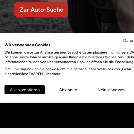
Zur Auto-Suche
Date
Wir verwenden Cookies
Wir können diese zur Analyse unserer Besucherdaten platzieren, um unsere W
personalisierte Inhalte anzuzeigen und Ihnen ein großartiges Webseiten-Erlebn
Informationen zu den von uns verwendeten Cookies öffnen Sie die Einstellung
Ihre Einwilligung und die cookie Richtlinie gelten für alle Websites von „FAARE
einschließlich: FAAREN, Checkout.
Alle akzeptieren
Ablehnen
Nein, anpassen