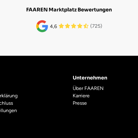
FAAREN Marktplatz Bewertungen
(725)
4,6
Unternehmen
Über FAAREN
rklärung
Karriere
chluss
Presse
ellungen