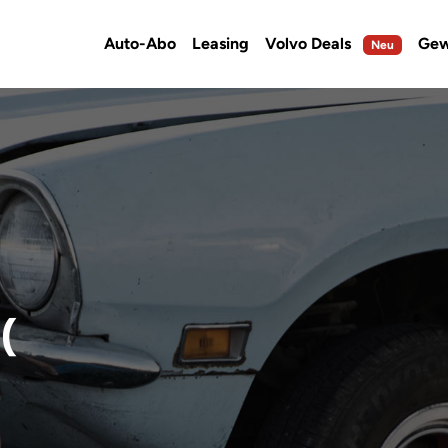
Auto-Abo
Leasing
Volvo Deals
Gew
Neu
(