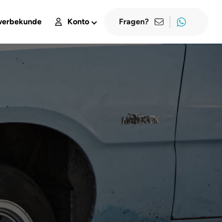
erbekunde
Konto
Fragen?